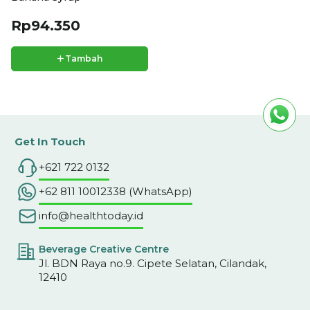
Rp94.350
+
Tambah
Get In Touch
+621 722 0132
+62 811 10012338 (WhatsApp)
info@healthtoday.id
Beverage Creative Centre
Jl. BDN Raya no.9. Cipete Selatan, Cilandak,
12410