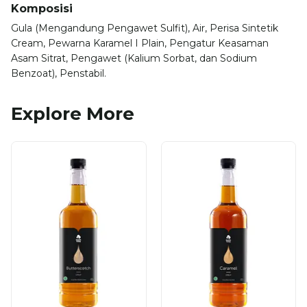
Komposisi
Gula (Mengandung Pengawet Sulfit), Air, Perisa Sintetik
Cream, Pewarna Karamel I Plain, Pengatur Keasaman
Asam Sitrat, Pengawet (Kalium Sorbat, dan Sodium
Benzoat), Penstabil.
Explore More