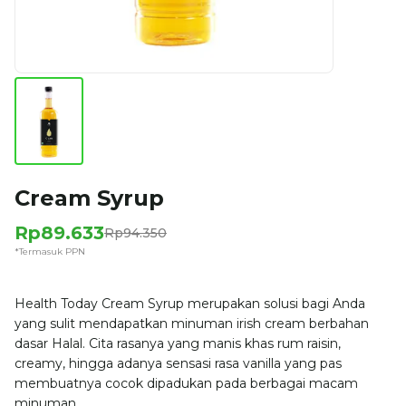
Cream Syrup
Rp89.633
Rp94.350
*Termasuk PPN
Health Today Cream Syrup merupakan solusi bagi Anda
yang sulit mendapatkan minuman irish cream berbahan
dasar Halal. Cita rasanya yang manis khas rum raisin,
creamy, hingga adanya sensasi rasa vanilla yang pas
membuatnya cocok dipadukan pada berbagai macam
minuman.